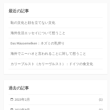
最近の記事
恥の文化と顔を立てない文化
海外生活エッセイについて想うこと
Das Mäusemelken：ネズミの乳搾り
海外でニーハオと言われることに対して想うこと
カリーブルスト（カリーヴルスト）：ドイツの食文化
過去の記事
2023年2月
(1)
2022年9月
(1)