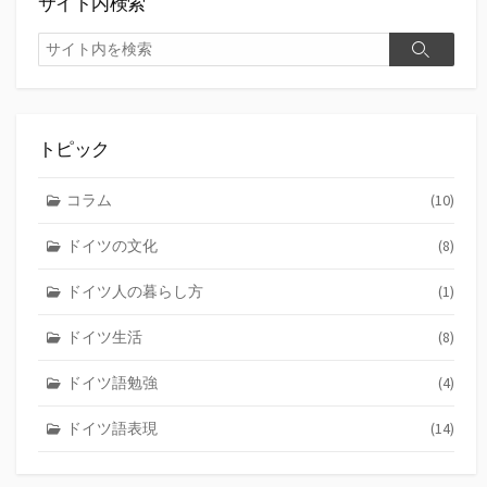
サイト内検索
検
検
索
索
トピック
コラム
(10)
ドイツの文化
(8)
ドイツ人の暮らし方
(1)
ドイツ生活
(8)
ドイツ語勉強
(4)
ドイツ語表現
(14)