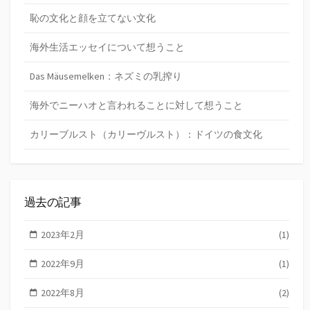
恥の文化と顔を立てない文化
海外生活エッセイについて想うこと
Das Mäusemelken：ネズミの乳搾り
海外でニーハオと言われることに対して想うこと
カリーブルスト（カリーヴルスト）：ドイツの食文化
過去の記事
2023年2月
(1)
2022年9月
(1)
2022年8月
(2)