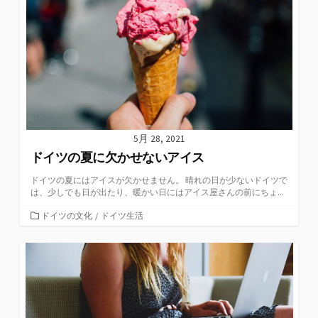
5月 28, 2021
ドイツの夏に欠かせないアイス
ドイツの夏にはアイスが欠かせません。 晴れの日が少ないドイツで
は、少しでも日が出たり、暖かい日にはアイス屋さんの前にちょ...
カ
ドイツの文化
/
ドイツ生活
テ
ゴ
リ
ー