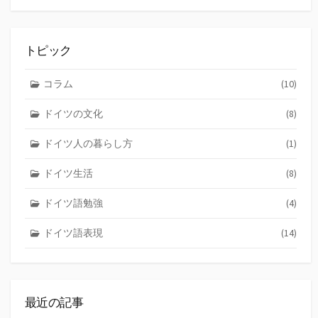
索
トピック
コラム
(10)
ドイツの文化
(8)
ドイツ人の暮らし方
(1)
ドイツ生活
(8)
ドイツ語勉強
(4)
ドイツ語表現
(14)
最近の記事