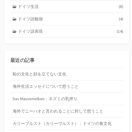
ドイツ生活
(8)
ドイツ語勉強
(4)
ドイツ語表現
(14)
最近の記事
恥の文化と顔を立てない文化
海外生活エッセイについて想うこと
Das Mäusemelken：ネズミの乳搾り
海外でニーハオと言われることに対して想うこと
カリーブルスト（カリーヴルスト）：ドイツの食文化