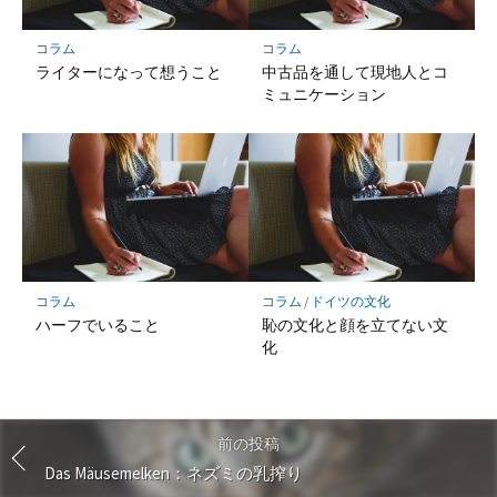
コラム
コラム
ライターになって想うこと
中古品を通して現地人とコ
ミュニケーション
コラム
コラム
/
ドイツの文化
ハーフでいること
恥の文化と顔を立てない文
化
前の投稿
Das Mäusemelken：ネズミの乳搾り