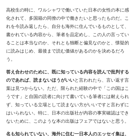
高校生の時に、ワルシャワで働いていた日本の女性の本に感
化されて、多国籍の同僚の中で働きたいと思ったものだ。こ
れを今読み返したら、自分も海外に住んでいるものとして、
書かれている内容から、筆者を品定めし、この人の言ってい
ることは本当なのか、それとも独断と偏見なのかと、懐疑的
に読みはじめ、最後まで読む価値があるのかを決めるだろ
う。
答え合わせのために、既に知っている内容を読んで批判する
のであれば、読まないほうがいい
と言われたら、言い返す言
葉は見つからない。ただ、限られた経験の中で「この国はこ
うです」と自国の読者に向けて書いている筆者には耐えられ
ず、知っている立場として読まない方がいいですと言わずに
はいられない。特に、日本の出版社が内容の事実確認はでき
ないために、このような本の出版はフェアではないと思う。
名も知られていない、海外に住む一日本人のエッセイ集は、