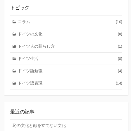
トピック
コラム
(10)
ドイツの文化
(8)
ドイツ人の暮らし方
(1)
ドイツ生活
(8)
ドイツ語勉強
(4)
ドイツ語表現
(14)
最近の記事
恥の文化と顔を立てない文化