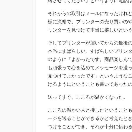
絡させてください」というように電話
それからの取引はメールになったけれ
様に流暢で、プリンターの売り買いの
リンターを見つけて本当に嬉しいとい
そしてプリンターが届いてからの最後
本当にすばらしい。すばらしいプリン
のように「よかったです。商品楽しん
も頑張って心を込めてメッセージを送
見つけてよかったです」というような
けるようにということも書いてあった
送ってすぐ、こころが温かくなった。
こころの温かい人と接したということ
ージを送ることができるかと考えたと
つけることができ、それが十分に伝わ