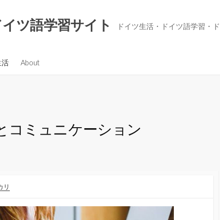
やドイツ語学習サイト
ドイツ生活・ドイツ語学習・ド
生活
About
とコミュニケーション
カリ