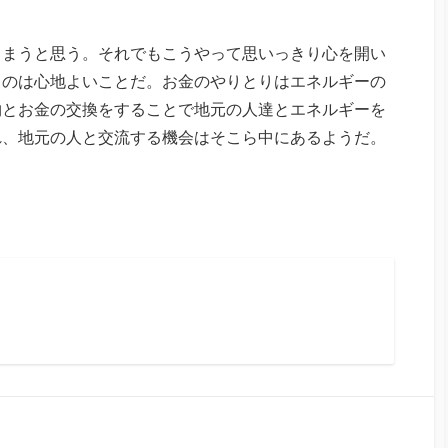
。
しまうと思う。それでもこうやって思いっきり心を開い
るのは心地よいことだ。お金のやりとりはエネルギーの
物とお金の交換をすることで地元の人達とエネルギーを
れ、地元の人と交流する機会はそこら中にあるようだ。