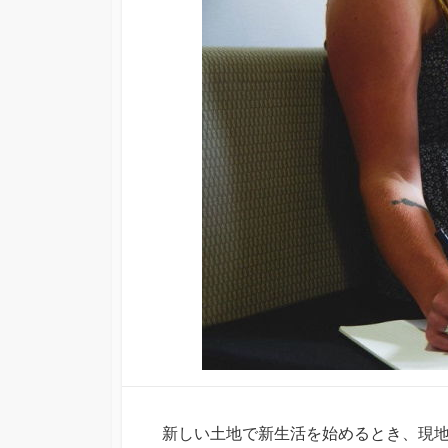
日
ー
新しい土地で新生活を始めるとき、現