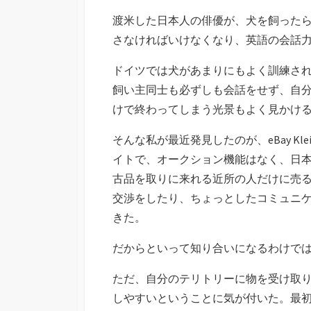
渡米した日本人の俳優が、犬を飼った
さなければいけなくなり、英語の会話
ドイツでは犬があまりにもよく訓練さ
飼い主同士も必ずしも会話をせず、自
けで終わってしまう光景もよく見かけ
そんな私が最近発見したのが、eBay Kle
イトで、オークション機能はなく、日
古品を取りに来れる近所の人だけに売
交渉をしたり、ちょっとしたコミュニ
きた。
だからといって知り合いになるわけで
ただ、自分のテリトリーに物を受け取
しやすいということに気が付いた。最