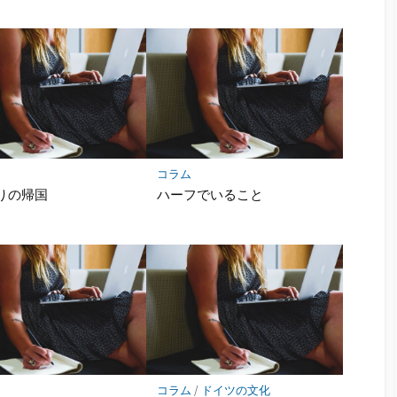
コラム
りの帰国
ハーフでいること
コラム
/
ドイツの文化