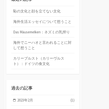
恥の文化と顔を立てない文化
海外生活エッセイについて想うこと
Das Mäusemelken：ネズミの乳搾り
海外でニーハオと言われることに対
して想うこと
カリーブルスト（カリーヴルス
ト）：ドイツの食文化
過去の記事
2023年2月
(1)