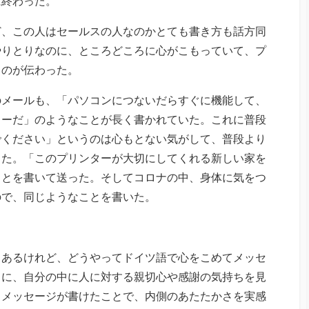
は終わった。
ど、この人はセールスの人なのかとても書き方も話方同
やりとりなのに、ところどころに心がこもっていて、プ
うのが伝わった。
のメールも、「パソコンにつないだらすぐに機能して、
ターだ」のようなことが長く書かれていた。これに普段
でください」というのは心もとない気がして、普段より
った。「このプリンターが大切にしてくれる新しい家を
ことを書いて送った。そしてコロナの中、身体に気をつ
ので、同じようなことを書いた。
もあるけれど、どうやってドイツ語で心をこめてメッセ
きに、自分の中に人に対する親切心や感謝の気持ちを見
るメッセージが書けたことで、内側のあたたかさを実感